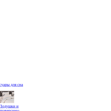
суары для сна
Подушки и
траверсины