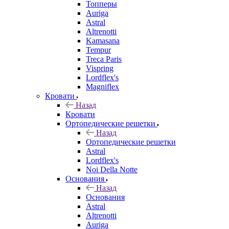
Топперы
Auriga
Astral
Altrenotti
Kamasana
Tempur
Treca Paris
Vispring
Lordflex's
Magniflex
Кровати
Назад
Кровати
Ортопедические решетки
Назад
Ортопедические решетки
Astral
Lordflex's
Noi Della Notte
Основания
Назад
Основания
Astral
Altrenotti
Auriga