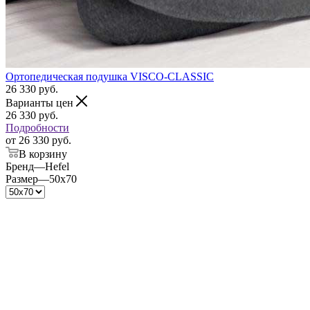
Ортопедическая подушка VISCO-CLASSIC
26 330
руб.
Варианты цен
26 330
руб.
Подробности
от
26 330 руб.
В корзину
Бренд
—
Hefel
Размер
—
50x70