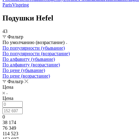
Paris
Vispring
Подушки Hefel
43
Фильтр
По умолчанию (возрастание)
По популярности (убывание)
По популярности (возрастание)
По алфавиту (убывание)
По алфавиту (возрастание)
По цене (убывание)
По цене (возрастание)
Фильтр
Цена
Цена
0
38 174
76 349
114 523