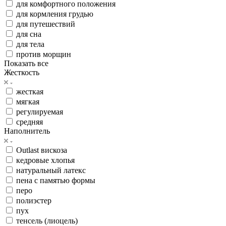
для комфортного положения
для кормления грудью
для путешествий
для сна
для тела
против морщин
Показать все
Жесткость
жесткая
мягкая
регулируемая
средняя
Наполнитель
Outlast вискоза
кедровые хлопья
натуральный латекс
пена с памятью формы
перо
полиэстер
пух
тенсель (лиоцель)