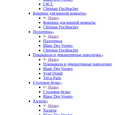
I.W.T.
Christian Fischbacher
Коврики для ванной комнаты
Назад
Коврики для ванной комнаты
Christian Fischbacher
Полотенца
Назад
Полотенца
Blanc Des Vosges
Christian Fischbacher
Покрывала и декоративные наволочки
Назад
Покрывала и декоративные наволочки
Blanc Des Vosges
Svad Dondi
Treca Paris
Столовое белье
Назад
Столовое белье
Blanc Des Vosges
Халаты
Назад
Халаты
Blanc Des Vosges