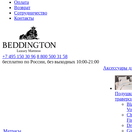
Оплата
Возврат
Сотрудничество
Контакты
+7 495 150 30 96
8 800 500 31 58
бесплатно по России, без выходных 10:00-21:00
Аксессуары д
Подушк
траверс
Bl
Vo
Ch
Fi
Dr
Gi
Матрасы