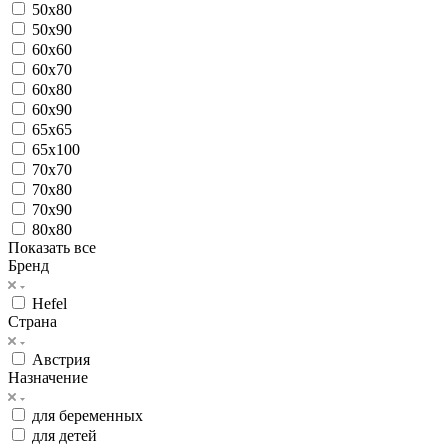
50x80
50x90
60x60
60x70
60x80
60x90
65x65
65x100
70x70
70x80
70x90
80x80
Показать все
Бренд
Hefel
Страна
Австрия
Назначение
для беременных
для детей