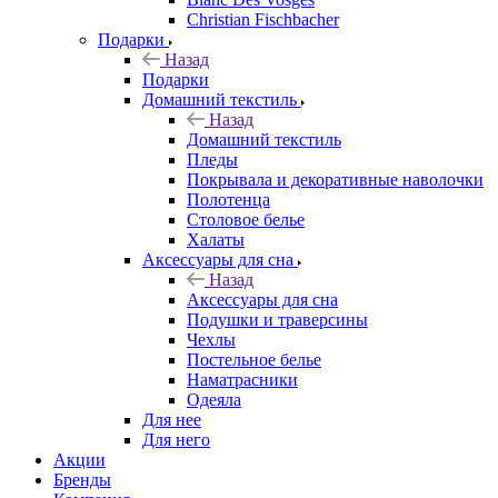
Christian Fischbacher
Подарки
Назад
Подарки
Домашний текстиль
Назад
Домашний текстиль
Пледы
Покрывала и декоративные наволочки
Полотенца
Столовое белье
Халаты
Аксессуары для сна
Назад
Аксессуары для сна
Подушки и траверсины
Чехлы
Постельное белье
Наматрасники
Одеяла
Для нее
Для него
Акции
Бренды