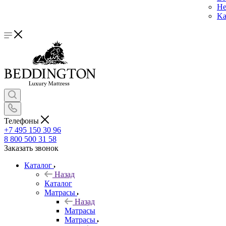
He
Ka
Телефоны
+7 495 150 30 96
8 800 500 31 58
Заказать звонок
Каталог
Назад
Каталог
Матрасы
Назад
Матрасы
Матрасы