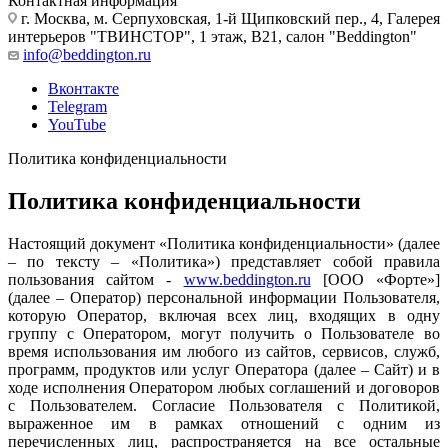
Контактная информация
г. Москва, м. Серпуховская, 1-й Щипковский пер., 4, Галерея
интерьеров "ТВИНСТОР", 1 этаж, B21, салон "Beddington"
info@beddington.ru
Вконтакте
Telegram
YouTube
Политика конфиденциальности
Политика конфиденциальности
Настоящий документ «Политика конфиденциальности» (далее
– по тексту – «Политика») представляет собой правила
пользования сайтом -
www.beddington.ru
[ООО «Форте»]
(далее – Оператор) персональной информации Пользователя,
которую Оператор, включая всех лиц, входящих в одну
группу с Оператором, могут получить о Пользователе во
время использования им любого из сайтов, сервисов, служб,
программ, продуктов или услуг Оператора (далее – Сайт) и в
ходе исполнения Оператором любых соглашений и договоров
с Пользователем. Согласие Пользователя с Политикой,
выраженное им в рамках отношений с одним из
перечисленных лиц, распространяется на все остальные