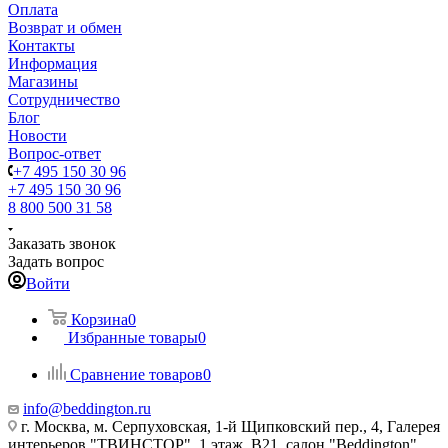
Оплата
Возврат и обмен
Контакты
Информация
Магазины
Сотрудничество
Блог
Новости
Вопрос-ответ
+7 495 150 30 96
+7 495 150 30 96
8 800 500 31 58
Заказать звонок
Задать вопрос
Войти
Корзина
0
Избранные товары
0
Сравнение товаров
0
info@beddington.ru
г. Москва, м. Серпуховская, 1-й Щипковский пер., 4, Галерея
интерьеров "ТВИНСТОР", 1 этаж, B21, салон "Beddington"