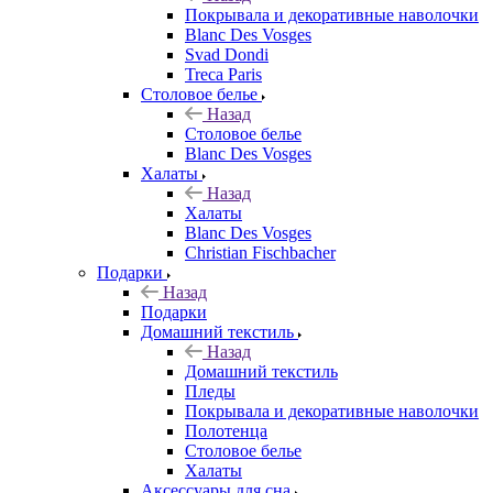
Покрывала и декоративные наволочки
Blanc Des Vosges
Svad Dondi
Treca Paris
Столовое белье
Назад
Столовое белье
Blanc Des Vosges
Халаты
Назад
Халаты
Blanc Des Vosges
Christian Fischbacher
Подарки
Назад
Подарки
Домашний текстиль
Назад
Домашний текстиль
Пледы
Покрывала и декоративные наволочки
Полотенца
Столовое белье
Халаты
Аксессуары для сна