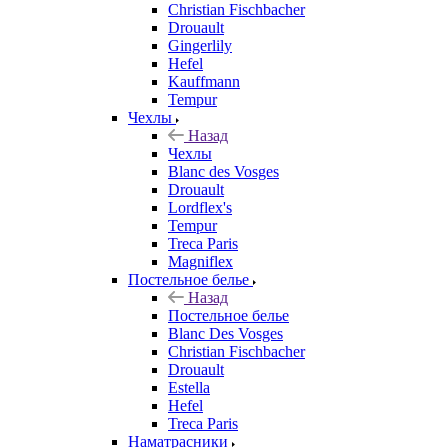
Christian Fischbacher
Drouault
Gingerlily
Hefel
Kauffmann
Tempur
Чехлы
Назад
Чехлы
Blanc des Vosges
Drouault
Lordflex's
Tempur
Treca Paris
Magniflex
Постельное белье
Назад
Постельное белье
Blanc Des Vosges
Christian Fischbacher
Drouault
Estella
Hefel
Treca Paris
Наматрасники