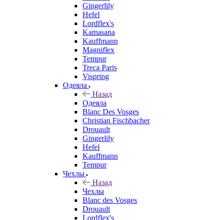
Gingerlily
Hefel
Lordflex's
Kamasana
Kauffmann
Magniflex
Tempur
Treca Paris
Vispring
Одеяла
Назад
Одеяла
Blanc Des Vosges
Christian Fischbacher
Drouault
Gingerlily
Hefel
Kauffmann
Tempur
Чехлы
Назад
Чехлы
Blanc des Vosges
Drouault
Lordflex's