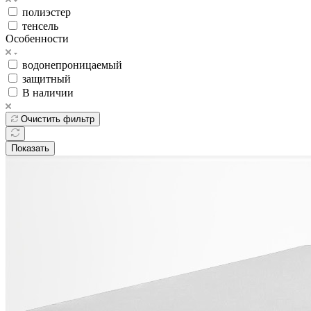
полиэстер
тенсель
Особенности
водонепроницаемый
защитный
В наличии
Очистить фильтр
Показать