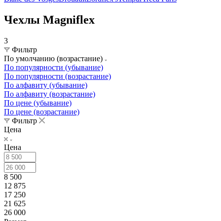
Чехлы Magniflex
3
Фильтр
По умолчанию (возрастание)
По популярности (убывание)
По популярности (возрастание)
По алфавиту (убывание)
По алфавиту (возрастание)
По цене (убывание)
По цене (возрастание)
Фильтр
Цена
Цена
8 500
12 875
17 250
21 625
26 000