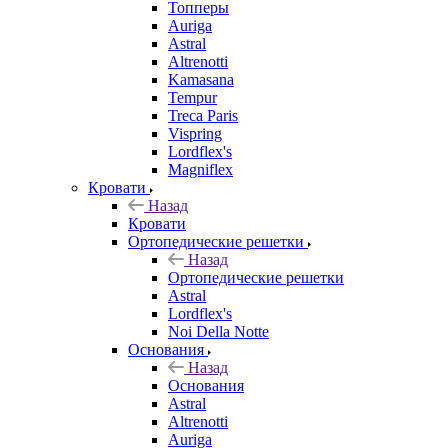
Топперы
Auriga
Astral
Altrenotti
Kamasana
Tempur
Treca Paris
Vispring
Lordflex's
Magniflex
Кровати
Назад
Кровати
Ортопедические решетки
Назад
Ортопедические решетки
Astral
Lordflex's
Noi Della Notte
Основания
Назад
Основания
Astral
Altrenotti
Auriga