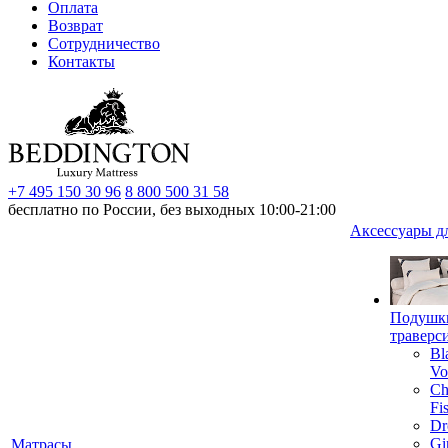
Оплата
Возврат
Сотрудничество
Контакты
+7 495 150 30 96
8 800 500 31 58
бесплатно по России, без выходных 10:00-21:00
Аксессуары д
Подушк
траверс
Bl
Vo
Ch
Fi
Dr
Gi
Матрасы