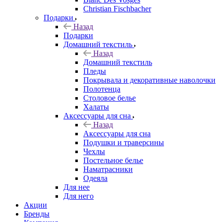
Christian Fischbacher
Подарки
Назад
Подарки
Домашний текстиль
Назад
Домашний текстиль
Пледы
Покрывала и декоративные наволочки
Полотенца
Столовое белье
Халаты
Аксессуары для сна
Назад
Аксессуары для сна
Подушки и траверсины
Чехлы
Постельное белье
Наматрасники
Одеяла
Для нее
Для него
Акции
Бренды