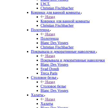
I.W.T.
Christian Fischbacher
Коврики для ванной комнаты
Назад
Коврики для ванной комнаты
Christian Fischbacher
Полотенца
Назад
Полотенца
Blanc Des Vosges
Christian Fischbacher
Покрывала и декоративные наволочки
Назад
Покрывала и декоративные наволочки
Blanc Des Vosges
Svad Dondi
Treca Paris
Столовое белье
Назад
Столовое белье
Blanc Des Vosges
Халаты
Назад
Халаты
Blanc Des Vosges