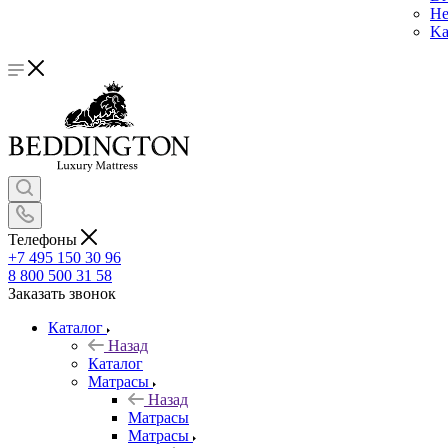
He
Ka
Телефоны
+7 495 150 30 96
8 800 500 31 58
Заказать звонок
Каталог
Назад
Каталог
Матрасы
Назад
Матрасы
Матрасы