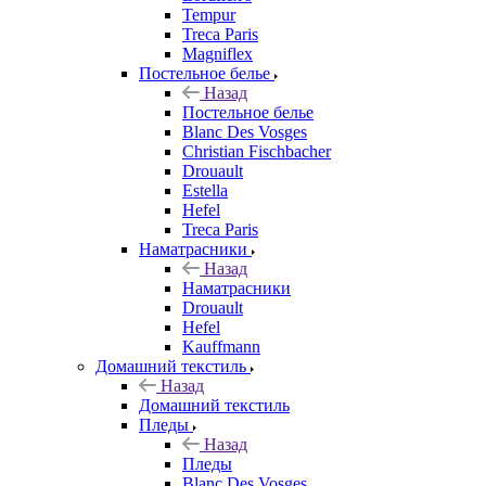
Tempur
Treca Paris
Magniflex
Постельное белье
Назад
Постельное белье
Blanc Des Vosges
Christian Fischbacher
Drouault
Estella
Hefel
Treca Paris
Наматрасники
Назад
Наматрасники
Drouault
Hefel
Kauffmann
Домашний текстиль
Назад
Домашний текстиль
Пледы
Назад
Пледы
Blanc Des Vosges