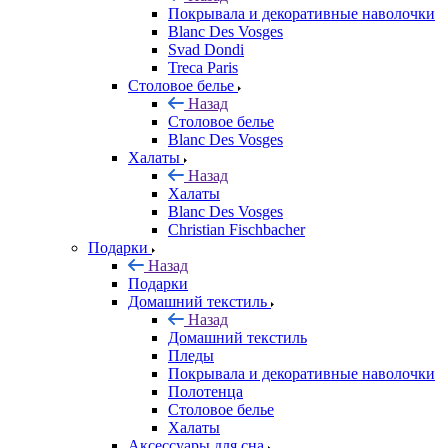
Покрывала и декоративные наволочки
Blanc Des Vosges
Svad Dondi
Treca Paris
Столовое белье
Назад
Столовое белье
Blanc Des Vosges
Халаты
Назад
Халаты
Blanc Des Vosges
Christian Fischbacher
Подарки
Назад
Подарки
Домашний текстиль
Назад
Домашний текстиль
Пледы
Покрывала и декоративные наволочки
Полотенца
Столовое белье
Халаты
Аксессуары для сна