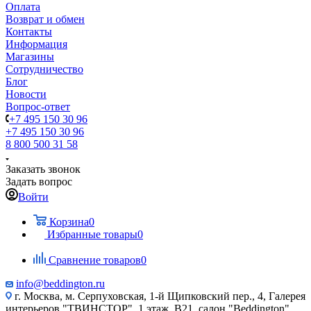
Оплата
Возврат и обмен
Контакты
Информация
Магазины
Сотрудничество
Блог
Новости
Вопрос-ответ
+7 495 150 30 96
+7 495 150 30 96
8 800 500 31 58
Заказать звонок
Задать вопрос
Войти
Корзина
0
Избранные товары
0
Сравнение товаров
0
info@beddington.ru
г. Москва, м. Серпуховская, 1-й Щипковский пер., 4, Галерея
интерьеров "ТВИНСТОР", 1 этаж, B21, салон "Beddington"