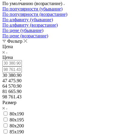
По умолчанию (возрастание)
По популярности (убывание)
По популярности (возрастание)
По алфавиту (убывание)
По алфавиту (возрастание)
По цене (убывание)
По цене (возрастание)
Фильтр
Цена
Цена
30 380.90
47 475.90
64 570.90
81 665.90
98 761.43
Размер
80x190
80x195
80x200
85x190