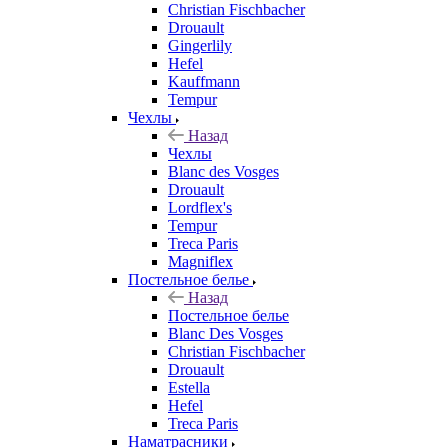
Christian Fischbacher
Drouault
Gingerlily
Hefel
Kauffmann
Tempur
Чехлы
Назад
Чехлы
Blanc des Vosges
Drouault
Lordflex's
Tempur
Treca Paris
Magniflex
Постельное белье
Назад
Постельное белье
Blanc Des Vosges
Christian Fischbacher
Drouault
Estella
Hefel
Treca Paris
Наматрасники