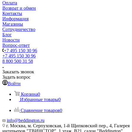
Оплата
Возврат и обмен
Контакты
Информация
Магазины
Сотрудничество
Блог
Новости
Вопрос-ответ
+7 495 150 30 96
+7 495 150 30 96
8 800 500 31 58
Заказать звонок
Задать вопрос
Войти
Корзина
0
Избранные товары
0
Сравнение товаров
0
info@beddington.ru
г. Москва, м. Серпуховская, 1-й Щипковский пер., 4, Галерея
интерьеров "ТВИНСТОР", 1 этаж, B21, салон "Beddington"