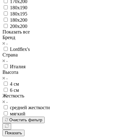
170x200
180x190
180x195
180x200
200x200
Показать все
Бренд
Lordflex's
Страна
Италия
Высота
4 см
6 см
Жесткость
средней жесткости
мягкий
Очистить фильтр
Показать