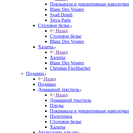
Покрывала и декоративные наволочки
Blanc Des Vosges
Svad Dondi
Treca Paris
Столовое белье
Назад
Столовое белье
Blanc Des Vosges
Халаты
Назад
Халаты
Blanc Des Vosges
Christian Fischbacher
Подарки
Назад
Подарки
Домашний текстиль
Назад
Домашний текстиль
Пледы
Покрывала и декоративные наволочки
Полотенца
Столовое белье
Халаты
Аксессуары для сна