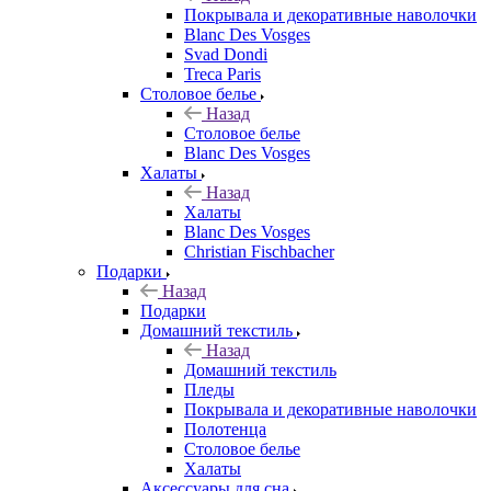
Покрывала и декоративные наволочки
Blanc Des Vosges
Svad Dondi
Treca Paris
Столовое белье
Назад
Столовое белье
Blanc Des Vosges
Халаты
Назад
Халаты
Blanc Des Vosges
Christian Fischbacher
Подарки
Назад
Подарки
Домашний текстиль
Назад
Домашний текстиль
Пледы
Покрывала и декоративные наволочки
Полотенца
Столовое белье
Халаты
Аксессуары для сна