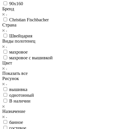
90x160
Бренд
Christian Fischbacher
Страна
Швейцария
Виды полотенец
махровое
махровое с вышивкой
Цвет
Показать все
Рисунок
вышивка
однотонный
В наличии
Назначение
банное
гостевое