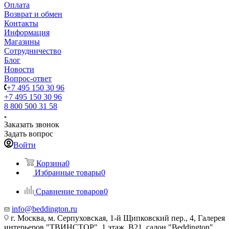
Оплата
Возврат и обмен
Контакты
Информация
Магазины
Сотрудничество
Блог
Новости
Вопрос-ответ
+7 495 150 30 96
+7 495 150 30 96
8 800 500 31 58
Заказать звонок
Задать вопрос
Войти
Корзина
0
Избранные товары
0
Сравнение товаров
0
info@beddington.ru
г. Москва, м. Серпуховская, 1-й Щипковский пер., 4, Галерея
интерьеров "ТВИНСТОР", 1 этаж, B21, салон "Beddington"