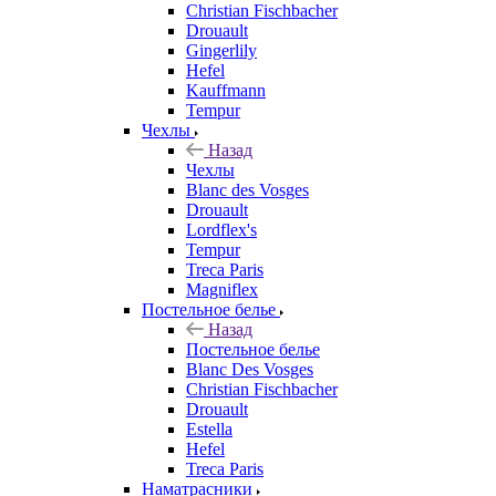
Christian Fischbacher
Drouault
Gingerlily
Hefel
Kauffmann
Tempur
Чехлы
Назад
Чехлы
Blanc des Vosges
Drouault
Lordflex's
Tempur
Treca Paris
Magniflex
Постельное белье
Назад
Постельное белье
Blanc Des Vosges
Christian Fischbacher
Drouault
Estella
Hefel
Treca Paris
Наматрасники