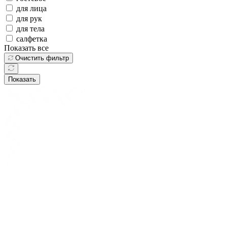
для лица
для рук
для тела
салфетка
Показать все
Очистить фильтр
Показать