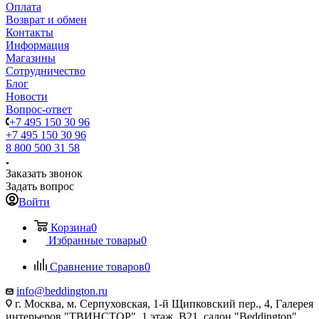
Оплата
Возврат и обмен
Контакты
Информация
Магазины
Сотрудничество
Блог
Новости
Вопрос-ответ
+7 495 150 30 96
+7 495 150 30 96
8 800 500 31 58
Заказать звонок
Задать вопрос
Войти
Корзина
0
Избранные товары
0
Сравнение товаров
0
info@beddington.ru
г. Москва, м. Серпуховская, 1-й Щипковский пер., 4, Галерея
интерьеров "ТВИНСТОР", 1 этаж, B21, салон "Beddington"