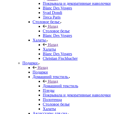
Покрывала и декоративные наволочки
Blanc Des Vosges
Svad Dondi
Treca Paris
Столовое белье
Назад
Столовое белье
Blanc Des Vosges
Халаты
Назад
Халаты
Blanc Des Vosges
Christian Fischbacher
Подарки
Назад
Подарки
Домашний текстиль
Назад
Домашний текстиль
Пледы
Покрывала и декоративные наволочки
Полотенца
Столовое белье
Халаты
Аксессуары для сна