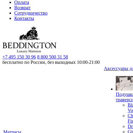
Оплата
Возврат
Сотрудничество
Контакты
+7 495 150 30 96
8 800 500 31 58
бесплатно по России, без выходных 10:00-21:00
Аксессуары д
Подушк
траверс
Bl
Vo
Ch
Fi
Dr
Gi
Матрасы