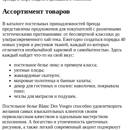
Ассортимент товаров
В каталоге постельных принадлежностей бренда
представлены предложения для покупателей с различными
эстетическими притязаниями: от бессмертной классики до
ультрасовременного хай-тека. Ежегодно создаться порядка 40
новых узоров и рисунков тканей, каждый из которых
отличается необычайной харизмой и самобытностью. Здесь
каждый найдет что-то на свой вкус:
постельное белье люкс и премиум класса;
уютные пледы;
жаккардовые скатерти;
махровые полотенца и банные халаты;
декор для гостиных и спален: наволочки, покрывала
пике;
чехлы для матрасов и подушек.
Постельное белье Blanc Des Vosges способно удовлетворить
желания самых взыскательных клиентов своим
первоклассным качеством и идеальным мастерством
исполнения. А богатство и утонченность цветочных
рисунков, а также легкий современный акцент подчеркнут