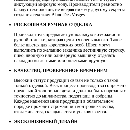
диктующей мировую моду. Производители ревностно
блюдут технологии, не вверяя никому другому секреты
создания текстиля Blanc Des Vosges.
РОСКОШНАЯ РУЧНАЯ ОТДЕЛКА
Производитель предлагает уникальную возможность
ручной отделки, которая ценится очень высоко. Такое
белье шьется для королевских особ. Швеи могут
выполнить по желанию заказчика лестничную строчку,
пико, двойную или одинарную вышивку, отделать
накладными лентами или оплетками вручную.
КАЧЕСТВО, ПРОВЕРЕННОЕ ВРЕМЕНЕМ
Высокий статус продукции связан не только с такой
тонкой отделкой. Весь процесс производства сопряжен с
предельной точностью: детали должны быть нарезаны с
точностью до миллиметра, подогнаны и собраны.
Каждое наименование продукции в обязательном
порядке проходит строжайший контроль качества,
отглаживается, складывается и упаковывается.
ЭКСКЛЮЗИВНЫЙ ДИЗАЙН