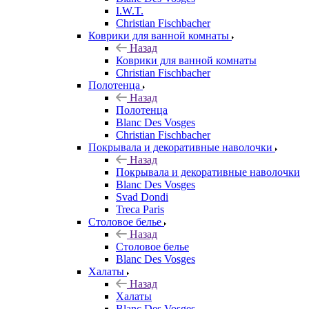
I.W.T.
Christian Fischbacher
Коврики для ванной комнаты
Назад
Коврики для ванной комнаты
Christian Fischbacher
Полотенца
Назад
Полотенца
Blanc Des Vosges
Christian Fischbacher
Покрывала и декоративные наволочки
Назад
Покрывала и декоративные наволочки
Blanc Des Vosges
Svad Dondi
Treca Paris
Столовое белье
Назад
Столовое белье
Blanc Des Vosges
Халаты
Назад
Халаты
Blanc Des Vosges