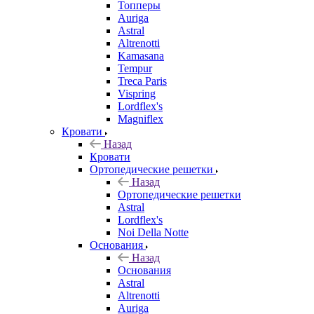
Топперы
Auriga
Astral
Altrenotti
Kamasana
Tempur
Treca Paris
Vispring
Lordflex's
Magniflex
Кровати
Назад
Кровати
Ортопедические решетки
Назад
Ортопедические решетки
Astral
Lordflex's
Noi Della Notte
Основания
Назад
Основания
Astral
Altrenotti
Auriga