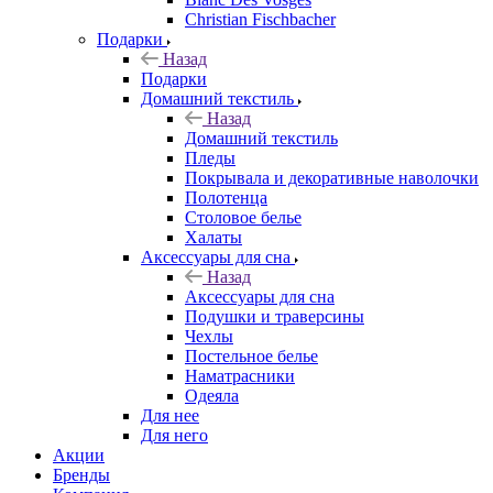
Christian Fischbacher
Подарки
Назад
Подарки
Домашний текстиль
Назад
Домашний текстиль
Пледы
Покрывала и декоративные наволочки
Полотенца
Столовое белье
Халаты
Аксессуары для сна
Назад
Аксессуары для сна
Подушки и траверсины
Чехлы
Постельное белье
Наматрасники
Одеяла
Для нее
Для него
Акции
Бренды