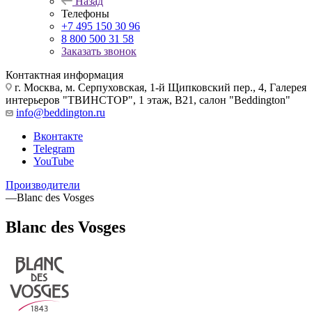
Назад
Телефоны
+7 495 150 30 96
8 800 500 31 58
Заказать звонок
Контактная информация
г. Москва, м. Серпуховская, 1-й Щипковский пер., 4, Галерея
интерьеров "ТВИНСТОР", 1 этаж, B21, салон "Beddington"
info@beddington.ru
Вконтакте
Telegram
YouTube
Производители
—
Blanc des Vosges
Blanc des Vosges