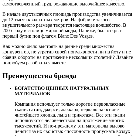
самоотверженный труд, рождающие высочайшее качество.
В начале двухтысячных площадь производства увеличивается
до 12 тысяч квадратных метров. На фабрике такого
внушительного размера творится настоящее волшебство. В
2005 году в столице мировой моды, Париже, был открыт
первый бутик под флагом Blanc Des Vosges.
Как можно было выстоять на рынке среди множества
конкурентов, не утратив своей популярности ни на йоту и не
сбавив обороты на протяжение нескольких столетий? Давайте
попробуем разобраться вместе.
Преимущества бренда
БОГАТСТВО ЦЕННЫХ НАТУРАЛЬНЫХ
МАТЕРИАЛОВ
Компания использует только дорогие первоклассные
ткани: сатин, джерси, жаккард, перкаль на основе
чистейшего хлопка, льна и трикотажа. Все эти ткани
используются человечеством на протяжение многих
тысячелетий. И по-прежнему, эти материалы высоко
ценятся за их свойства: способность пропускать воздух