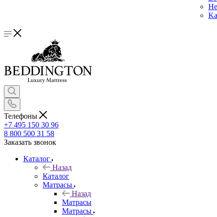
He
Ka
Телефоны
+7 495 150 30 96
8 800 500 31 58
Заказать звонок
Каталог
Назад
Каталог
Матрасы
Назад
Матрасы
Матрасы