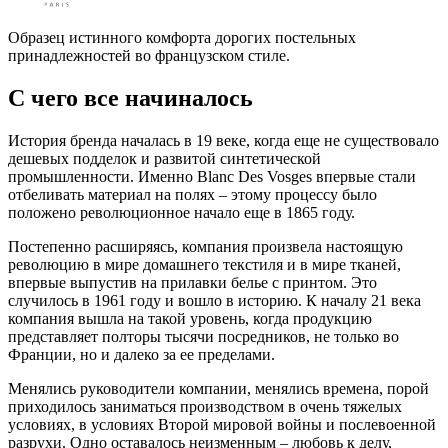
Образец истинного комфорта дорогих постельных
принадлежностей во французском стиле.
С чего все начиналось
История бренда началась в 19 веке, когда еще не существовало
дешевых подделок и развитой синтетической
промышленности. Именно Blanc Des Vosges впервые стали
отбеливать материал на полях – этому процессу было
положено революционное начало еще в 1865 году.
Постепенно расширяясь, компания произвела настоящую
революцию в мире домашнего текстиля и в мире тканей,
впервые выпустив на прилавки белье с принтом. Это
случилось в 1961 году и вошло в историю. К началу 21 века
компания вышла на такой уровень, когда продукцию
представляет полторы тысячи посредников, не только во
Франции, но и далеко за ее пределами.
Менялись руководители компании, менялись времена, порой
приходилось заниматься производством в очень тяжелых
условиях, в условиях Второй мировой войны и послевоенной
разрухи. Одно оставалось неизменным – любовь к делу,