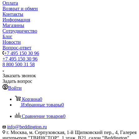
Оплата
Возврат и обмен
Контакты
Информация
Магазины
Сотрудничество
Блог
Новости
Вопрос-ответ
+7 495 150 30 96
+7 495 150 30 96
8 800 500 31 58
Заказать звонок
Задать вопрос
Войти
Корзина
0
Избранные товары
0
Сравнение товаров
0
info@beddington.ru
г. Москва, м. Серпуховская, 1-й Щипковский пер., 4, Галерея
интерьеров "ТВИНСТОР", 1 этаж, B21, салон "Beddington"