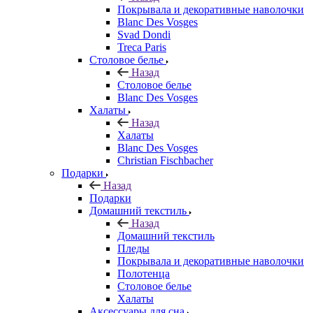
Покрывала и декоративные наволочки
Blanc Des Vosges
Svad Dondi
Treca Paris
Столовое белье
Назад
Столовое белье
Blanc Des Vosges
Халаты
Назад
Халаты
Blanc Des Vosges
Christian Fischbacher
Подарки
Назад
Подарки
Домашний текстиль
Назад
Домашний текстиль
Пледы
Покрывала и декоративные наволочки
Полотенца
Столовое белье
Халаты
Аксессуары для сна