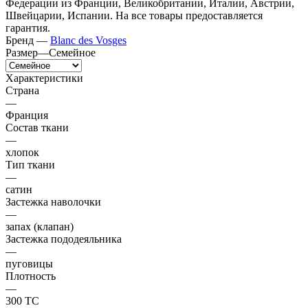
Федерации из Франции, Великобритании, Италии, Австрии,
Швейцарии, Испании. На все товары предоставляется
гарантия.
Бренд
—
Blanc des Vosges
Размер
—
Семейное
Характеристики
Страна
—
Франция
Состав ткани
—
хлопок
Тип ткани
—
сатин
Застежка наволочки
—
запах (клапан)
Застежка пододеяльника
—
пуговицы
Плотность
—
300 ТС